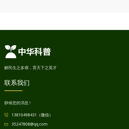
解民生之多艰，育天下之英才
联系我们
静候您的消息 !
13810498431（微信）
35247808@qq.com