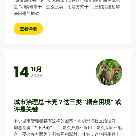
是 “明确谁来干、怎么互动、用啥方式干”，三招搭建起解
决问题的框架。
查看详细
14
11月
2025
城市治理总 卡壳？这三类 “耦合困境” 或
许是关键
不少城市管理者都有这样的困惑：明明想把社区治理好，
却总觉得 “力不从心”—— 要么资源不够用，要么大家不配
合，要么各方面为了利益互相掣肘。其实，这些问题并非