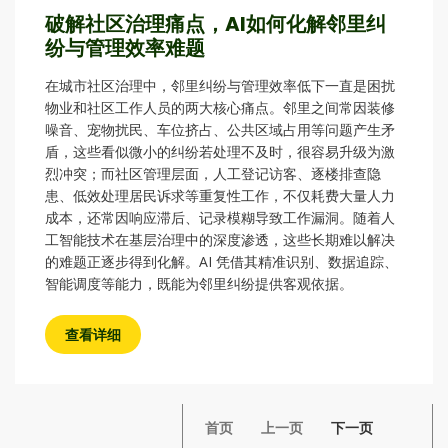
破解社区治理痛点，AI如何化解邻里纠
纷与管理效率难题
在城市社区治理中，邻里纠纷与管理效率低下一直是困扰
物业和社区工作人员的两大核心痛点。邻里之间常因装修
噪音、宠物扰民、车位挤占、公共区域占用等问题产生矛
盾，这些看似微小的纠纷若处理不及时，很容易升级为激
烈冲突；而社区管理层面，人工登记访客、逐楼排查隐
患、低效处理居民诉求等重复性工作，不仅耗费大量人力
成本，还常因响应滞后、记录模糊导致工作漏洞。随着人
工智能技术在基层治理中的深度渗透，这些长期难以解决
的难题正逐步得到化解。AI 凭借其精准识别、数据追踪、
智能调度等能力，既能为邻里纠纷提供客观依据。
查看详细
首页
上一页
下一页