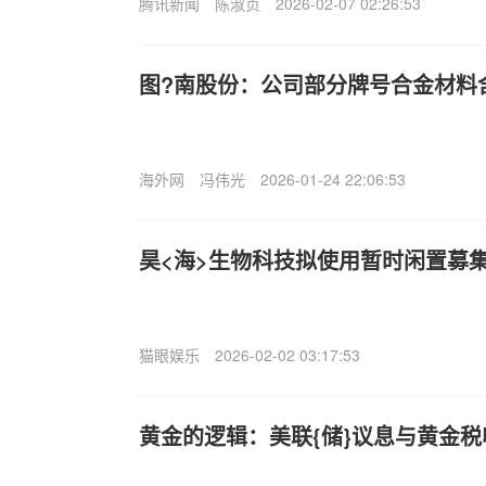
腾讯新闻
陈淑贞
2026-02-07 02:26:53
图?南股份：公司部分牌号合金材料
海外网
冯伟光
2026-01-24 22:06:53
昊<海>生物科技拟使用暂时闲置募
猫眼娱乐
2026-02-02 03:17:53
黄金的逻辑：美联{储}议息与黄金