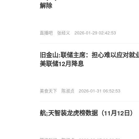
解除
直播吧
张经义
2026-01-29 02:42:53
旧金山:联储主席：担心难以应对就
美联储12月降息
美食天下
陈淑贞
2026-01-31 06:52:53
航;天智装龙虎榜数据（11月12日）