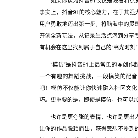
如果你认为抖音91仅仅是观看和点
事实上，抖音91的核心魅力，在于其强
用户勇敢地迈出第一步，将脑海中的灵
开创全新玩法，从记录生活点滴到分享专
有机会在这里找到属于自己的“高光时刻”
“模仿”是抖音91上最常见的🔥
一个有趣的舞蹈挑战，一段搞笑的配音
吧！模仿不仅能让你快速融入社区文化
巧。更重要的是，即使是模仿，也可以
也许是更夸张的表情，也许是更出
让你的作品脱颖而出，获得意想不🎯到