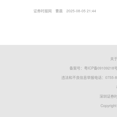
证券时报网
曹晨
2025-08-05 21:44
关
备案号：
粤ICP备09109218
违法和不良信息举报电话：0755-83
深圳证券
Copyright