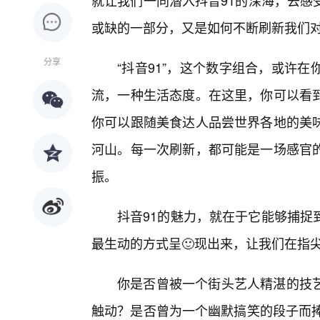
就让我们一同潜入抖音91的深海，去感
或缺的一部分，又是如何不断刷新我们对
分享
“抖音91”，这个数字组合，或许
流，一种生活态度。在这里，你可以看
你可以跟随美食达人品尝世界各地的美
河山。每一次刷新，都可能是一场感官的
振。
抖音91的魅力，就在于它能够捕捉
最生动的方式呈🙂现出来，让我们在指
你是否曾被一个街头艺人精湛的技
触动？是否曾为一个幽默搞笑的段子而捧